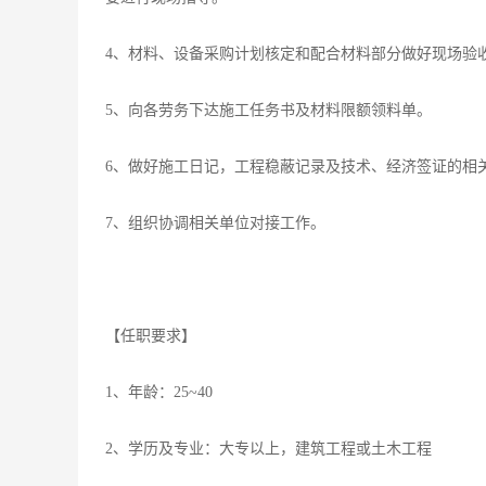
4、材料、设备采购计划核定和配合材料部分做好现场验
5、向各劳务下达施工任务书及材料限额领料单。
6、做好施工日记，工程稳蔽记录及技术、经济签证的相
7、组织协调相关单位对接工作。
【任职要求】
1、年龄：25~40
2、学历及专业：大专以上，建筑工程或土木工程