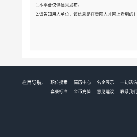
1.本平台仅供信息发布。
2.请告知用人单位，该信息是在贵阳人才网上看到的
栏目导航:
职位搜索
简历中心
名企展示
一句话
套餐标准
金币充值
意见建议
联系我