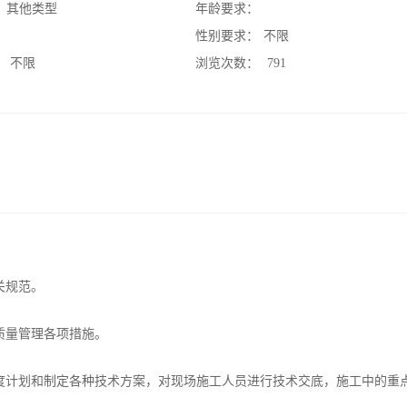
：
其他类型
年龄要求：
：
性别要求：
不限
：
不限
浏览次数：
791
关规范。
工和质量管理各项措施。
度计划和制定各种技术方案，对现场施工人员进行技术交底，施工中的重