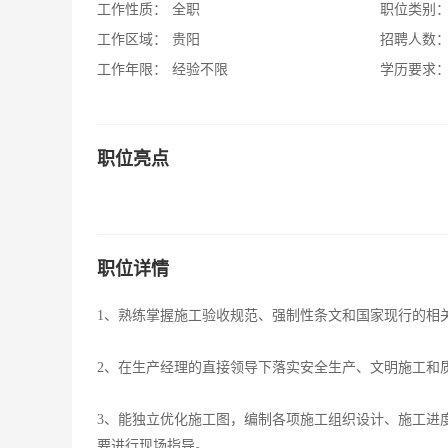
工作性质：
全职
职位类别
工作区域：
贵阳
招聘人数
工作年限：
经验不限
学历要求
职位亮点
职位详情
1、熟练掌握施工验收规范、强制性条文和国家现行的相
2、在生产经理的直接领导下落实安全生产、文明施
3、能独立优化施工图，编制各项施工组织设计、施工进
要进行现场指导。