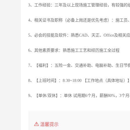
3、工作经验：三年及以上现场施工管理经验，有较强的
4、相关证书及职称（必备上岗还是优先考虑）：施工员
5、必会的技能及软件：熟悉CAD、天正、Office及相关
6、其他素质要求：熟悉施工工艺和经历施工全过程
7、【福利】：五险一金、交通补助、电脑补助、生日节假
8、【上班时间】：8:30~18:00 【工作地点（具体地址
9、【单休/双休】：单休 试用期6个月，薪酬80%，3个
温馨提示