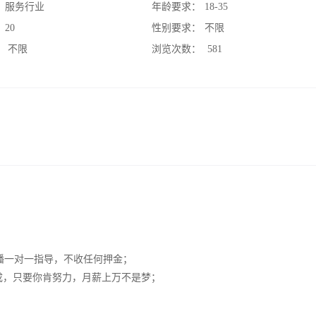
：
服务行业
年龄要求：
18-35
：
20
性别要求：
不限
：
不限
浏览次数：
581
播一对一指导，不收任何押金；
限提成，只要你肯努力，月薪上万不是梦；