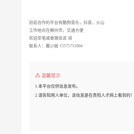
目前合作的平台有酷狗音乐，抖音，火山
工作地点在郴州市，交通方便
欢迎至电或者微信咨 询
联系人：戴小姐 15575751004
温馨提示
1.本平台仅供信息发布。
2.请告知用人单位，该信息是在贵阳人才网上看到的