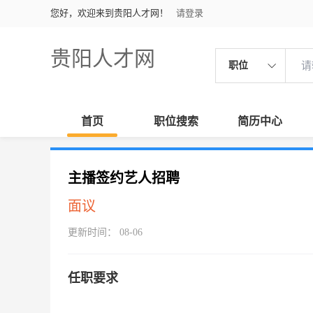
您好，欢迎来到贵阳人才网！
请登录
贵阳人才网
职位
首页
职位搜索
简历中心
主播签约艺人招聘
面议
更新时间： 08-06
任职要求