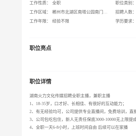
工作性质：
全职
职位类别
工作区域：
郴州市北湖区南塔公园南门正对面
招聘人数
工作年限：
经验不限
学历要求
职位亮点
职位详情
湖南火力文化传媒招聘全职主播，兼职主播
1、18-35岁，口才好、长相佳、有很好的互动能力；
2、有无经验均可，公司提供专业直播间，免费培训，直
3、公司包吃包住，新人无责任保底3000-10000无上
4、全职一天6-8小时，上班时间自由 后续可以在家播