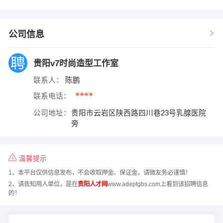
公司信息
贵阳v7时尚造型工作室
联系人：
陈鹏
****
联系电话：
公司地址：
贵阳市云岩区陕西路四川巷23号乳腺医院
旁
温馨提示
1、本平台仅供信息发布，不会收取押金、保证金，请微友务必谨慎！
2、请告知用人单位，是在
贵阳人才网
www.adeptgbs.com上看到该招聘信息
的！