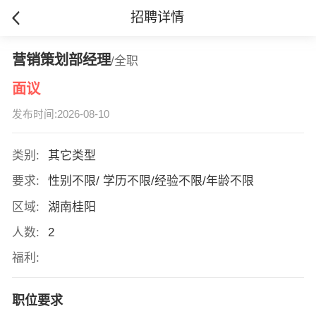
招聘详情
营销策划部经理
/全职
面议
发布时间:2026-08-10
类别:
其它类型
要求:
性别不限/ 学历不限/经验不限/年龄不限
区域:
湖南桂阳
人数:
2
福利:
职位要求