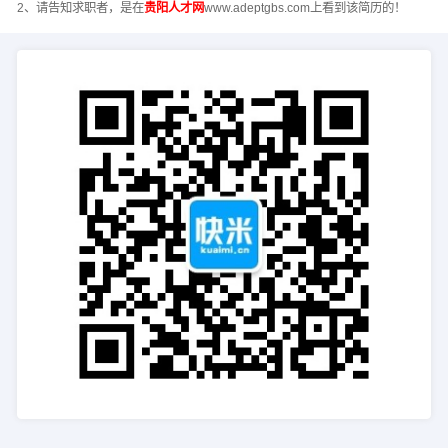
2、请告知求职者，是在
贵阳人才网
www.adeptgbs.com上看到该简历的！