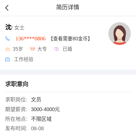
简历详情
沈
/ 女士
136****0806
【查看需要80金币】
35岁
大专
已婚
工作经验
求职意向
求职岗位:
文员
期望薪资:
3000-4000元
所在地点:
不限区域
发布时间:
08-08