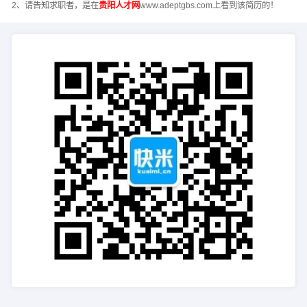
2、请告知求职者，是在
贵阳人才网
www.adeptgbs.com上看到该简历的！