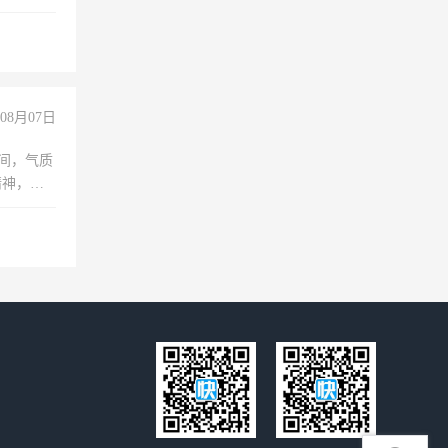
08月07日
之间，气质
精神，有