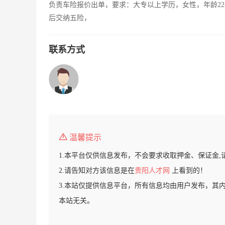
负责车险报价出单，要求：大专以上学历，女性，年龄22
后交纳五险，
联系方式
温馨提示
1.本平台仅供信息发布，不会要求收取押金、保证金,
2.请告知对方该信息是在
贵阳人才网
上看到的！
3.本站仅提供信息平台，所有信息均由用户发布，其
本站无关。