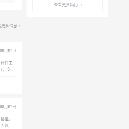
查看更多简历
看更多信息
08月07日
，计件工
个月，交五
08月07日
资格证，
资面议