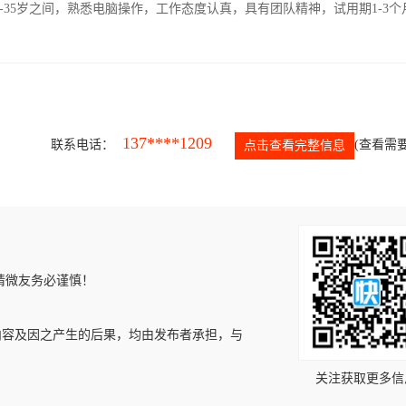
-35岁之间，熟悉电脑操作，工作态度认真，具有团队精神，试用期1-3个
137****1209
联系电话：
(查看需要
点击查看完整信息
请微友务必谨慎！
内容及因之产生的后果，均由发布者承担，与
关注获取更多信